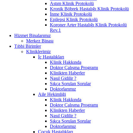
Astım Klinik Protokolü
Kronik Böbrek Hastalığı Klinik Protokolü
İnme Klinik Protokolü
Epilepsi Klinik Protokolü
Koroner Arter Hastalığı Klinik Protokolü
Rev.1
Hizmet Binalarımız
Merkez Binası
Tıbbi Birimler
Kliniklerimiz
İç Hastalıkları
Klinik Hakkında
Doktor Çalışma Programı
Klinikten Haberler
Nasıl Gidilir ?
Sıkça Sorulan Sorular
Doktorlarımız
Aile Hekimliği
Klinik Hakkında
Doktor Çalışma Programı
Klinikten Haberler
Nasıl Gidilir ?
Sıkça Sorulan Sorular
Doktorlarımız
Çocuk Hastalıkları