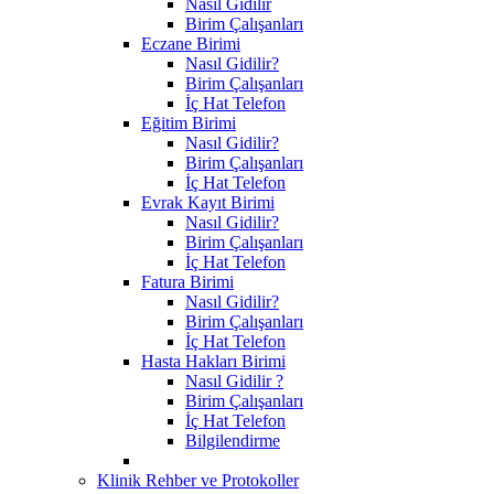
Nasıl Gidilir
Birim Çalışanları
Eczane Birimi
Nasıl Gidilir?
Birim Çalışanları
İç Hat Telefon
Eğitim Birimi
Nasıl Gidilir?
Birim Çalışanları
İç Hat Telefon
Evrak Kayıt Birimi
Nasıl Gidilir?
Birim Çalışanları
İç Hat Telefon
Fatura Birimi
Nasıl Gidilir?
Birim Çalışanları
İç Hat Telefon
Hasta Hakları Birimi
Nasıl Gidilir ?
Birim Çalışanları
İç Hat Telefon
Bilgilendirme
Klinik Rehber ve Protokoller