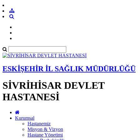
ESKİŞEHİR İL SAĞLIK MÜDÜRLÜĞÜ
SİVRİHİSAR DEVLET
HASTANESİ
Kurumsal
Hastanemiz
Misyon & Vizyon
Hastane Yönetimi