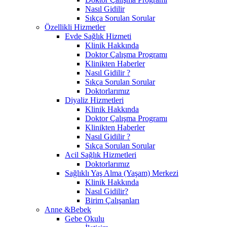
Nasıl Gidilir
Sıkça Sorulan Sorular
Özellikli Hizmetler
Evde Sağlık Hizmeti
Klinik Hakkında
Doktor Çalışma Programı
Klinikten Haberler
Nasıl Gidilir ?
Sıkça Sorulan Sorular
Doktorlarımız
Diyaliz Hizmetleri
Klinik Hakkında
Doktor Çalışma Programı
Klinikten Haberler
Nasıl Gidilir ?
Sıkça Sorulan Sorular
Acil Sağlık Hizmetleri
Doktorlarımız
Sağlıklı Yaş Alma (Yaşam) Merkezi
Klinik Hakkında
Nasıl Gidilir?
Birim Çalışanları
Anne &Bebek
Gebe Okulu