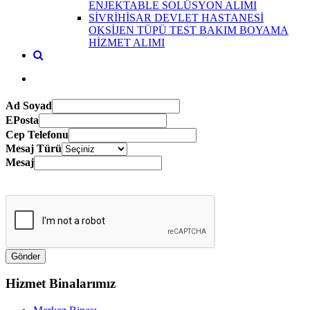
ENJEKTABLE SOLÜSYON ALIMI
SİVRİHİSAR DEVLET HASTANESİ
OKSİJEN TÜPÜ TEST BAKIM BOYAMA
HİZMET ALIMI
Ad Soyad
EPosta
Cep Telefonu
Mesaj Türü
Mesaj
Hizmet Binalarımız