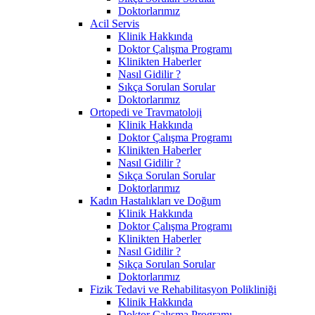
Doktorlarımız
Acil Servis
Klinik Hakkında
Doktor Çalışma Programı
Klinikten Haberler
Nasıl Gidilir ?
Sıkça Sorulan Sorular
Doktorlarımız
Ortopedi ve Travmatoloji
Klinik Hakkında
Doktor Çalışma Programı
Klinikten Haberler
Nasıl Gidilir ?
Sıkça Sorulan Sorular
Doktorlarımız
Kadın Hastalıkları ve Doğum
Klinik Hakkında
Doktor Çalışma Programı
Klinikten Haberler
Nasıl Gidilir ?
Sıkça Sorulan Sorular
Doktorlarımız
Fizik Tedavi ve Rehabilitasyon Polikliniği
Klinik Hakkında
Doktor Çalışma Programı