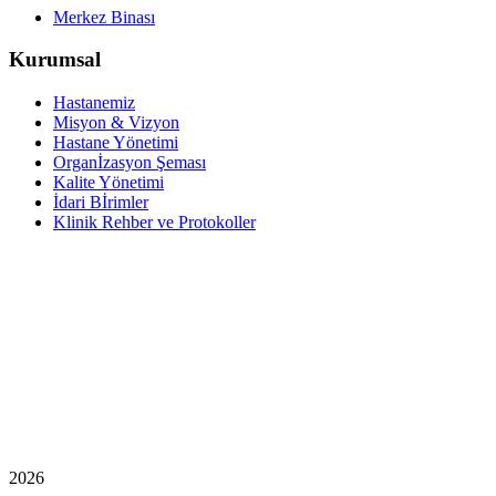
Merkez Binası
Kurumsal
Hastanemiz
Misyon & Vizyon
Hastane Yönetimi
Organİzasyon Şeması
Kalite Yönetimi
İdari Bİrimler
Klinik Rehber ve Protokoller
2026