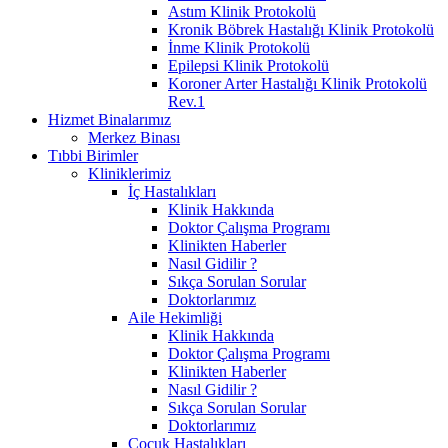
Astım Klinik Protokolü
Kronik Böbrek Hastalığı Klinik Protokolü
İnme Klinik Protokolü
Epilepsi Klinik Protokolü
Koroner Arter Hastalığı Klinik Protokolü
Rev.1
Hizmet Binalarımız
Merkez Binası
Tıbbi Birimler
Kliniklerimiz
İç Hastalıkları
Klinik Hakkında
Doktor Çalışma Programı
Klinikten Haberler
Nasıl Gidilir ?
Sıkça Sorulan Sorular
Doktorlarımız
Aile Hekimliği
Klinik Hakkında
Doktor Çalışma Programı
Klinikten Haberler
Nasıl Gidilir ?
Sıkça Sorulan Sorular
Doktorlarımız
Çocuk Hastalıkları