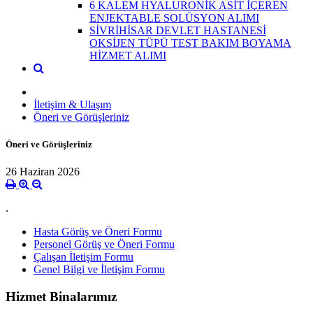
6 KALEM HYALURONİK ASİT İÇEREN
ENJEKTABLE SOLÜSYON ALIMI
SİVRİHİSAR DEVLET HASTANESİ
OKSİJEN TÜPÜ TEST BAKIM BOYAMA
HİZMET ALIMI
İletişim & Ulaşım
Öneri ve Görüşleriniz
Öneri ve Görüşleriniz
26 Haziran 2026
.
Hasta Görüş ve Öneri Formu
Personel Görüş ve Öneri Formu
Çalışan İletişim Formu
Genel Bilgi ve İletişim Formu
Hizmet Binalarımız