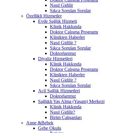
Nasıl Gidilir
Sıkça Sorulan Sorular
Özellikli Hizmetler
Evde Sağlık Hizmeti
Klinik Hakkında
Doktor Çalışma Programı
Klinikten Haberler
Nasıl Gidilir ?
Sıkça Sorulan Sorular
Doktorlarımız
Diyaliz Hizmetleri
Klinik Hakkında
Doktor Çalışma Programı
Klinikten Haberler
Nasıl Gidilir ?
Sıkça Sorulan Sorular
Acil Sağlık Hizmetleri
Doktorlarımız
Sağlıklı Yaş Alma (Yaşam) Merkezi
Klinik Hakkında
Nasıl Gidilir?
Birim Çalışanları
Anne &Bebek
Gebe Okulu