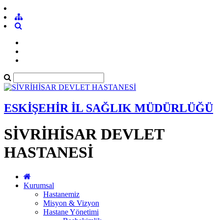
ESKİŞEHİR İL SAĞLIK MÜDÜRLÜĞÜ
SİVRİHİSAR DEVLET
HASTANESİ
Kurumsal
Hastanemiz
Misyon & Vizyon
Hastane Yönetimi