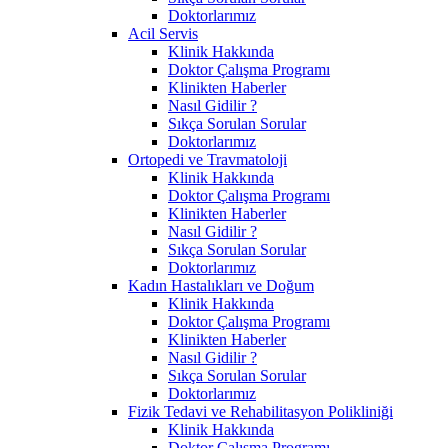
Doktorlarımız
Acil Servis
Klinik Hakkında
Doktor Çalışma Programı
Klinikten Haberler
Nasıl Gidilir ?
Sıkça Sorulan Sorular
Doktorlarımız
Ortopedi ve Travmatoloji
Klinik Hakkında
Doktor Çalışma Programı
Klinikten Haberler
Nasıl Gidilir ?
Sıkça Sorulan Sorular
Doktorlarımız
Kadın Hastalıkları ve Doğum
Klinik Hakkında
Doktor Çalışma Programı
Klinikten Haberler
Nasıl Gidilir ?
Sıkça Sorulan Sorular
Doktorlarımız
Fizik Tedavi ve Rehabilitasyon Polikliniği
Klinik Hakkında
Doktor Çalışma Programı