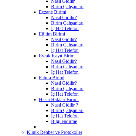
Nasıl Gidilir
Birim Çalışanları
Eczane Birimi
Nasıl Gidilir?
Birim Çalışanları
İç Hat Telefon
Eğitim Birimi
Nasıl Gidilir?
Birim Çalışanları
İç Hat Telefon
Evrak Kayıt Birimi
Nasıl Gidilir?
Birim Çalışanları
İç Hat Telefon
Fatura Birimi
Nasıl Gidilir?
Birim Çalışanları
İç Hat Telefon
Hasta Hakları Birimi
Nasıl Gidilir ?
Birim Çalışanları
İç Hat Telefon
Bilgilendirme
Klinik Rehber ve Protokoller