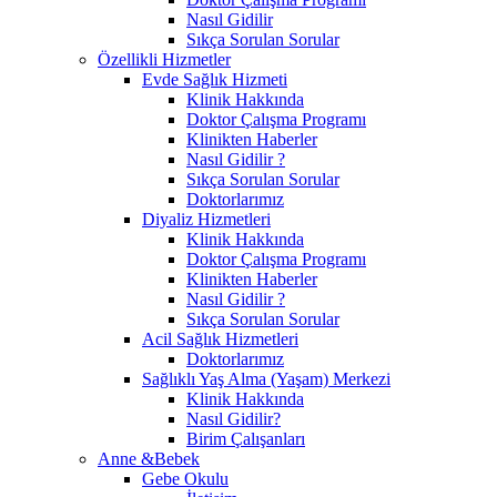
Nasıl Gidilir
Sıkça Sorulan Sorular
Özellikli Hizmetler
Evde Sağlık Hizmeti
Klinik Hakkında
Doktor Çalışma Programı
Klinikten Haberler
Nasıl Gidilir ?
Sıkça Sorulan Sorular
Doktorlarımız
Diyaliz Hizmetleri
Klinik Hakkında
Doktor Çalışma Programı
Klinikten Haberler
Nasıl Gidilir ?
Sıkça Sorulan Sorular
Acil Sağlık Hizmetleri
Doktorlarımız
Sağlıklı Yaş Alma (Yaşam) Merkezi
Klinik Hakkında
Nasıl Gidilir?
Birim Çalışanları
Anne &Bebek
Gebe Okulu