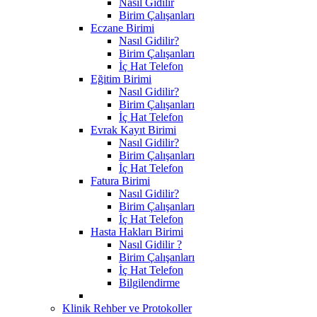
Nasıl Gidilir
Birim Çalışanları
Eczane Birimi
Nasıl Gidilir?
Birim Çalışanları
İç Hat Telefon
Eğitim Birimi
Nasıl Gidilir?
Birim Çalışanları
İç Hat Telefon
Evrak Kayıt Birimi
Nasıl Gidilir?
Birim Çalışanları
İç Hat Telefon
Fatura Birimi
Nasıl Gidilir?
Birim Çalışanları
İç Hat Telefon
Hasta Hakları Birimi
Nasıl Gidilir ?
Birim Çalışanları
İç Hat Telefon
Bilgilendirme
Klinik Rehber ve Protokoller