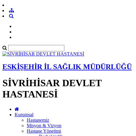
ESKİŞEHİR İL SAĞLIK MÜDÜRLÜĞÜ
SİVRİHİSAR DEVLET
HASTANESİ
Kurumsal
Hastanemiz
Misyon & Vizyon
Hastane Yönetimi