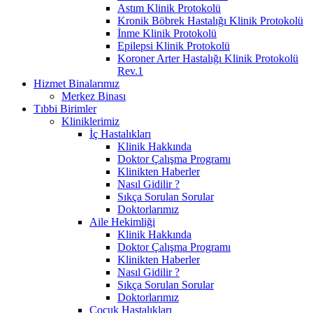
Astım Klinik Protokolü
Kronik Böbrek Hastalığı Klinik Protokolü
İnme Klinik Protokolü
Epilepsi Klinik Protokolü
Koroner Arter Hastalığı Klinik Protokolü
Rev.1
Hizmet Binalarımız
Merkez Binası
Tıbbi Birimler
Kliniklerimiz
İç Hastalıkları
Klinik Hakkında
Doktor Çalışma Programı
Klinikten Haberler
Nasıl Gidilir ?
Sıkça Sorulan Sorular
Doktorlarımız
Aile Hekimliği
Klinik Hakkında
Doktor Çalışma Programı
Klinikten Haberler
Nasıl Gidilir ?
Sıkça Sorulan Sorular
Doktorlarımız
Çocuk Hastalıkları