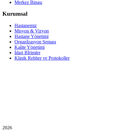
Merkez Binası
Kurumsal
Hastanemiz
Misyon & Vizyon
Hastane Yönetimi
Organİzasyon Şeması
Kalite Yönetimi
İdari Bİrimler
Klinik Rehber ve Protokoller
2026