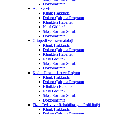
Doktorlarımız
Acil Servis
Klinik Hakkında
Doktor Çalışma Programı
Klinikten Haberler
Nasıl Gidilir ?
Sıkça Sorulan Sorular
Doktorlarımız
Ortopedi ve Travmatoloji
Klinik Hakkında
Doktor Çalışma Programı
Klinikten Haberler
Nasıl Gidilir ?
Sıkça Sorulan Sorular
Doktorlarımız
Kadın Hastalıkları ve Doğum
Klinik Hakkında
Doktor Çalışma Programı
Klinikten Haberler
Nasıl Gidilir ?
Sıkça Sorulan Sorular
Doktorlarımız
Fizik Tedavi ve Rehabilitasyon Polikliniği
Klinik Hakkında
Doktor Çalışma Programı