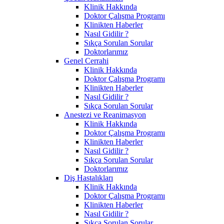
Klinik Hakkında
Doktor Çalışma Programı
Klinikten Haberler
Nasıl Gidilir ?
Sıkça Sorulan Sorular
Doktorlarımız
Genel Cerrahi
Klinik Hakkında
Doktor Çalışma Programı
Klinikten Haberler
Nasıl Gidilir ?
Sıkça Sorulan Sorular
Anestezi ve Reanimasyon
Klinik Hakkında
Doktor Çalışma Programı
Klinikten Haberler
Nasıl Gidilir ?
Sıkça Sorulan Sorular
Doktorlarımız
Diş Hastalıkları
Klinik Hakkında
Doktor Çalışma Programı
Klinikten Haberler
Nasıl Gidilir ?
Sıkça Sorulan Sorular