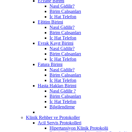
Eczane Birimi
Nasıl Gidilir?
Birim Çalışanları
İç Hat Telefon
Eğitim Birimi
Nasıl Gidilir?
Birim Çalışanları
İç Hat Telefon
Evrak Kayıt Birimi
Nasıl Gidilir?
Birim Çalışanları
İç Hat Telefon
Fatura Birimi
Nasıl Gidilir?
Birim Çalışanları
İç Hat Telefon
Hasta Hakları Birimi
Nasıl Gidilir ?
Birim Çalışanları
İç Hat Telefon
Bilgilendirme
Klinik Rehber ve Protokoller
Acil Servis Protokolleri
Hipertansiyon Klinik Protokolü