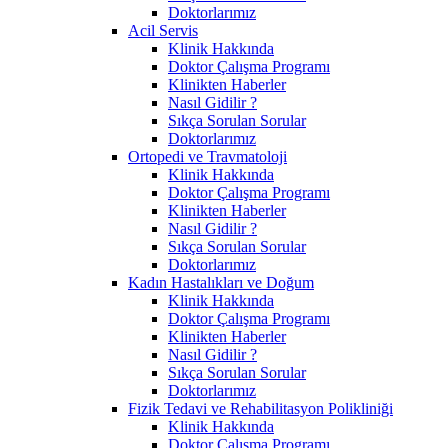
Doktorlarımız
Acil Servis
Klinik Hakkında
Doktor Çalışma Programı
Klinikten Haberler
Nasıl Gidilir ?
Sıkça Sorulan Sorular
Doktorlarımız
Ortopedi ve Travmatoloji
Klinik Hakkında
Doktor Çalışma Programı
Klinikten Haberler
Nasıl Gidilir ?
Sıkça Sorulan Sorular
Doktorlarımız
Kadın Hastalıkları ve Doğum
Klinik Hakkında
Doktor Çalışma Programı
Klinikten Haberler
Nasıl Gidilir ?
Sıkça Sorulan Sorular
Doktorlarımız
Fizik Tedavi ve Rehabilitasyon Polikliniği
Klinik Hakkında
Doktor Çalışma Programı