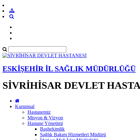
ESKİŞEHİR İL SAĞLIK MÜDÜRLÜĞÜ
SİVRİHİSAR DEVLET HASTA
Kurumsal
Hastanemiz
Misyon & Vizyon
Hastane Yönetimi
Başhekimlik
Sağlık Bakım Hizmetleri Müdürü