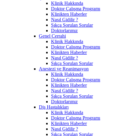
Klinik Hakkında
Doktor Çalışma Programı
Klinikten Haberler
Nasıl Gidilir ?
Sıkça Sorulan Sorular
Doktorlarımız
Genel Cerrahi
Klinik Hakkında
Doktor Çalışma Programı
Klinikten Haberler
Nasıl Gidilir ?
Sıkça Sorulan Sorular
Anestezi ve Reanimasyon
Klinik Hakkında
Doktor Çalışma Programı
Klinikten Haberler
Nasıl Gidilir ?
Sıkça Sorulan Sorular
Doktorlarımız
Diş Hastalıkları
Klinik Hakkında
Doktor Çalışma Programı
Klinikten Haberler
Nasıl Gidilir ?
Sıkça Sorulan Sorular