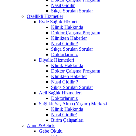
Nasıl Gidilir
Sıkça Sorulan Sorular
Özellikli Hizmetler
Evde Sağlık Hizmeti
Klinik Hakkında
Doktor Çalışma Programı
Klinikten Haberler
Nasıl Gidilir ?
Sıkça Sorulan Sorular
Doktorlarımız
Diyaliz Hizmetleri
Klinik Hakkında
Doktor Çalışma Programı
Klinikten Haberler
Nasıl Gidilir ?
Sıkça Sorulan Sorular
Acil Sağlık Hizmetleri
Doktorlarımız
Sağlıklı Yaş Alma (Yaşam) Merkezi
Klinik Hakkında
Nasıl Gidilir?
Birim Çalışanları
Anne &Bebek
Gebe Okulu