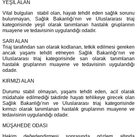
YEŞİL ALAN
Vital bulguları stabil olan, hayatı tehdit eden sağlık sorunu
bulunmayan, Sağlık Bakanlığı’nın ve Uluslararası triaj
kategorisinde yeşil olarak tanımlanan hastalık gruplarının
muayene ve tedavisinin uygulandığı odadır.
SARI ALAN
Triaj tarafından sarı olarak kodlanan, tetkik edilmesi gereken
ancak yaşamı tehdit etmeyen Sağlık Bakanlığı’nın ve
Uluslararası triaj kategorisinde sarı olarak tanımlanan
hastalık gruplarının muayene ve tedavisinin uygulandığı
odadır.
KIRMIZI ALAN
Durumu stabil olmayan, yaşamı tehdit eden, acil olarak
müdahale edilmediği takdirde hayatı tehlikeye girecek olan
Sağlık Bakanlığı’nın ve Uluslararası triaj kategorisinde
kırmızı olarak tanımlanan hastalık gruplarının muayene ve
tedavisinin uygulandığı odadır.
MÜŞAHEDE ODASI
Hekim değerlendirmesi sonrasında gözlem altında