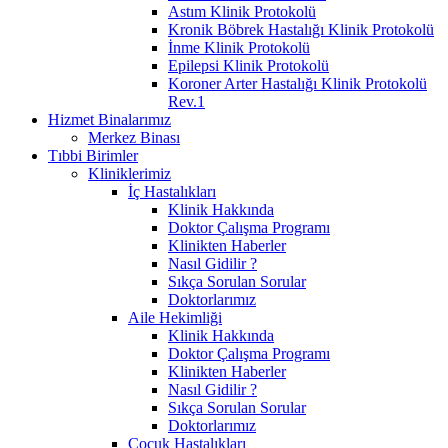
Astım Klinik Protokolü
Kronik Böbrek Hastalığı Klinik Protokolü
İnme Klinik Protokolü
Epilepsi Klinik Protokolü
Koroner Arter Hastalığı Klinik Protokolü
Rev.1
Hizmet Binalarımız
Merkez Binası
Tıbbi Birimler
Kliniklerimiz
İç Hastalıkları
Klinik Hakkında
Doktor Çalışma Programı
Klinikten Haberler
Nasıl Gidilir ?
Sıkça Sorulan Sorular
Doktorlarımız
Aile Hekimliği
Klinik Hakkında
Doktor Çalışma Programı
Klinikten Haberler
Nasıl Gidilir ?
Sıkça Sorulan Sorular
Doktorlarımız
Çocuk Hastalıkları