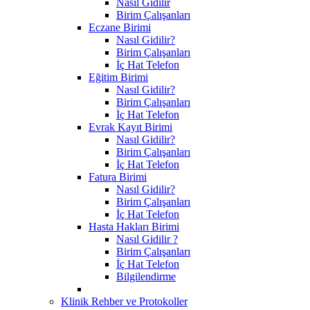
Nasıl Gidilir
Birim Çalışanları
Eczane Birimi
Nasıl Gidilir?
Birim Çalışanları
İç Hat Telefon
Eğitim Birimi
Nasıl Gidilir?
Birim Çalışanları
İç Hat Telefon
Evrak Kayıt Birimi
Nasıl Gidilir?
Birim Çalışanları
İç Hat Telefon
Fatura Birimi
Nasıl Gidilir?
Birim Çalışanları
İç Hat Telefon
Hasta Hakları Birimi
Nasıl Gidilir ?
Birim Çalışanları
İç Hat Telefon
Bilgilendirme
Klinik Rehber ve Protokoller