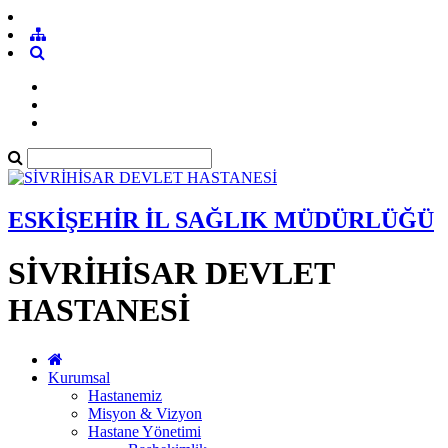
ESKİŞEHİR İL SAĞLIK MÜDÜRLÜĞÜ
SİVRİHİSAR DEVLET
HASTANESİ
Kurumsal
Hastanemiz
Misyon & Vizyon
Hastane Yönetimi