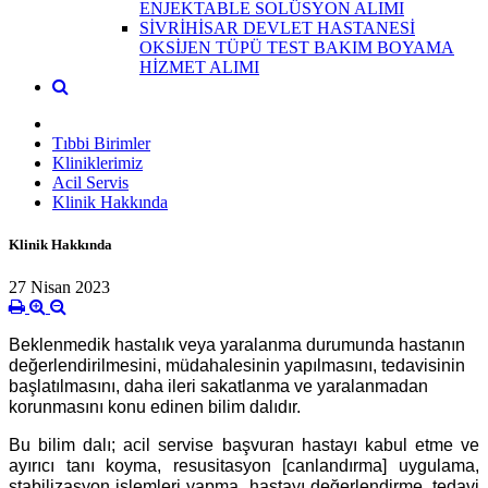
ENJEKTABLE SOLÜSYON ALIMI
SİVRİHİSAR DEVLET HASTANESİ
OKSİJEN TÜPÜ TEST BAKIM BOYAMA
HİZMET ALIMI
Tıbbi Birimler
Kliniklerimiz
Acil Servis
Klinik Hakkında
Klinik Hakkında
27 Nisan 2023
Beklenmedik hastalık veya yaralanma durumunda hastanın
değerlendirilmesini, müdahalesinin yapılmasını, tedavisinin
başlatılmasını, daha ileri sakatlanma ve yaralanmadan
korunmasını konu edinen bilim dalıdır.
Bu bilim dalı; acil servise başvuran hastayı kabul etme ve
ayırıcı tanı koyma, resusitasyon [canlandırma] uygulama,
stabilizasyon işlemleri yapma, hastayı değerlendirme, tedavi