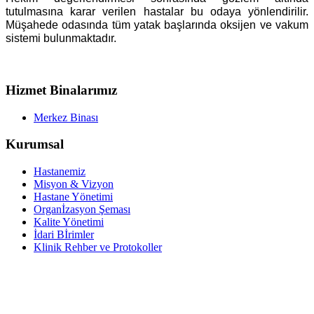
tutulmasına karar verilen hastalar bu odaya yönlendirilir.
Müşahede odasında tüm yatak başlarında oksijen ve vakum
sistemi bulunmaktadır.
Hizmet Binalarımız
Merkez Binası
Kurumsal
Hastanemiz
Misyon & Vizyon
Hastane Yönetimi
Organİzasyon Şeması
Kalite Yönetimi
İdari Bİrimler
Klinik Rehber ve Protokoller