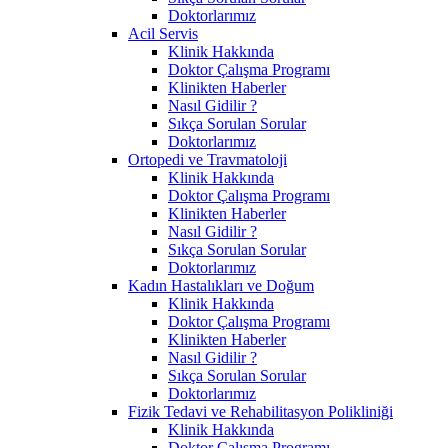
Doktorlarımız
Acil Servis
Klinik Hakkında
Doktor Çalışma Programı
Klinikten Haberler
Nasıl Gidilir ?
Sıkça Sorulan Sorular
Doktorlarımız
Ortopedi ve Travmatoloji
Klinik Hakkında
Doktor Çalışma Programı
Klinikten Haberler
Nasıl Gidilir ?
Sıkça Sorulan Sorular
Doktorlarımız
Kadın Hastalıkları ve Doğum
Klinik Hakkında
Doktor Çalışma Programı
Klinikten Haberler
Nasıl Gidilir ?
Sıkça Sorulan Sorular
Doktorlarımız
Fizik Tedavi ve Rehabilitasyon Polikliniği
Klinik Hakkında
Doktor Çalışma Programı