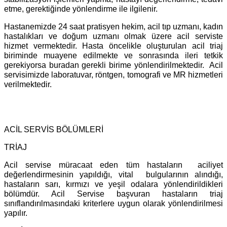
etme, gerektiğinde yönlendirme ile ilgilenir.
Hastanemizde 24 saat pratisyen hekim, acil tıp uzmanı, kadın
hastalıkları ve doğum uzmanı olmak üzere acil serviste
hizmet vermektedir. Hasta öncelikle oluşturulan acil triaj
biriminde muayene edilmekte ve sonrasında ileri tetkik
gerekiyorsa buradan gerekli birime yönlendirilmektedir. Acil
servisimizde laboratuvar, röntgen, tomografi ve MR hizmetleri
verilmektedir.
ACİL SERVİS BÖLÜMLERİ
TRİAJ
Acil servise müracaat eden tüm hastaların aciliyet
değerlendirmesinin yapıldığı, vital bulgularının alındığı,
hastaların sarı, kırmızı ve yeşil odalara yönlendirildikleri
bölümdür. Acil Servise başvuran hastaların triaj
sınıflandırılmasındaki kriterlere uygun olarak yönlendirilmesi
yapılır.