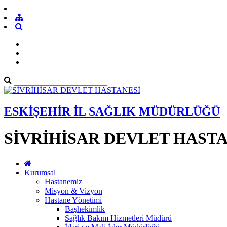
ESKİŞEHİR İL SAĞLIK MÜDÜRLÜĞÜ
SİVRİHİSAR DEVLET HASTA
Kurumsal
Hastanemiz
Misyon & Vizyon
Hastane Yönetimi
Başhekimlik
Sağlık Bakım Hizmetleri Müdürü