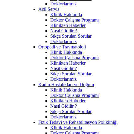
Doktorlarımız
Acil Servis
Klinik Hakkında
Doktor Çalışma Programı
Klinikten Haberler
Nasıl Gidilir ?
Sıkça Sorulan Sorular
Doktorlarımız
Ortopedi ve Travmatoloji
Klinik Hakkında
Doktor Çalışma Programı
Klinikten Haberler
Nasıl Gidilir ?
Sıkça Sorulan Sorular
Doktorlarımız
Kadın Hastalıkları ve Doğum
Klinik Hakkında
Doktor Çalışma Programı
Klinikten Haberler
Nasıl Gidilir ?
Sıkça Sorulan Sorular
Doktorlarımız
Fizik Tedavi ve Rehabilitasyon Polikliniği
Klinik Hakkında
Doktor Çalışma Programı