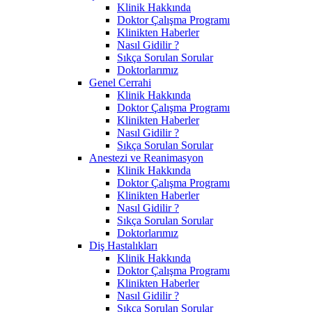
Klinik Hakkında
Doktor Çalışma Programı
Klinikten Haberler
Nasıl Gidilir ?
Sıkça Sorulan Sorular
Doktorlarımız
Genel Cerrahi
Klinik Hakkında
Doktor Çalışma Programı
Klinikten Haberler
Nasıl Gidilir ?
Sıkça Sorulan Sorular
Anestezi ve Reanimasyon
Klinik Hakkında
Doktor Çalışma Programı
Klinikten Haberler
Nasıl Gidilir ?
Sıkça Sorulan Sorular
Doktorlarımız
Diş Hastalıkları
Klinik Hakkında
Doktor Çalışma Programı
Klinikten Haberler
Nasıl Gidilir ?
Sıkça Sorulan Sorular