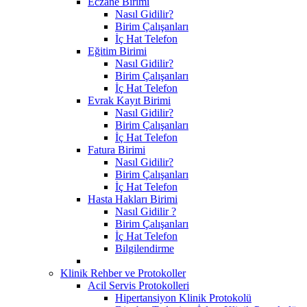
Eczane Birimi
Nasıl Gidilir?
Birim Çalışanları
İç Hat Telefon
Eğitim Birimi
Nasıl Gidilir?
Birim Çalışanları
İç Hat Telefon
Evrak Kayıt Birimi
Nasıl Gidilir?
Birim Çalışanları
İç Hat Telefon
Fatura Birimi
Nasıl Gidilir?
Birim Çalışanları
İç Hat Telefon
Hasta Hakları Birimi
Nasıl Gidilir ?
Birim Çalışanları
İç Hat Telefon
Bilgilendirme
Klinik Rehber ve Protokoller
Acil Servis Protokolleri
Hipertansiyon Klinik Protokolü