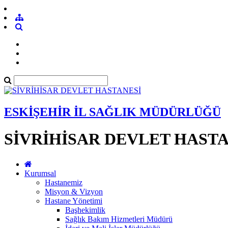
ESKİŞEHİR İL SAĞLIK MÜDÜRLÜĞÜ
SİVRİHİSAR DEVLET HASTA
Kurumsal
Hastanemiz
Misyon & Vizyon
Hastane Yönetimi
Başhekimlik
Sağlık Bakım Hizmetleri Müdürü