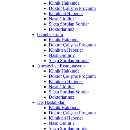
Klinik Hakkında
Doktor Çalışma Programı
Klinikten Haberler
Nasıl Gidilir ?
Sıkça Sorulan Sorular
Doktorlarımız
Genel Cerrahi
Klinik Hakkında
Doktor Çalışma Programı
Klinikten Haberler
Nasıl Gidilir ?
Sıkça Sorulan Sorular
Anestezi ve Reanimasyon
Klinik Hakkında
Doktor Çalışma Programı
Klinikten Haberler
Nasıl Gidilir ?
Sıkça Sorulan Sorular
Doktorlarımız
Diş Hastalıkları
Klinik Hakkında
Doktor Çalışma Programı
Klinikten Haberler
Nasıl Gidilir ?
Sıkça Sorulan Sorular