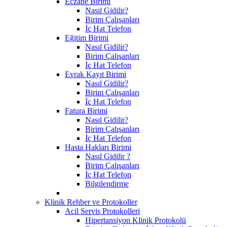
Eczane Birimi
Nasıl Gidilir?
Birim Çalışanları
İç Hat Telefon
Eğitim Birimi
Nasıl Gidilir?
Birim Çalışanları
İç Hat Telefon
Evrak Kayıt Birimi
Nasıl Gidilir?
Birim Çalışanları
İç Hat Telefon
Fatura Birimi
Nasıl Gidilir?
Birim Çalışanları
İç Hat Telefon
Hasta Hakları Birimi
Nasıl Gidilir ?
Birim Çalışanları
İç Hat Telefon
Bilgilendirme
Klinik Rehber ve Protokoller
Acil Servis Protokolleri
Hipertansiyon Klinik Protokolü