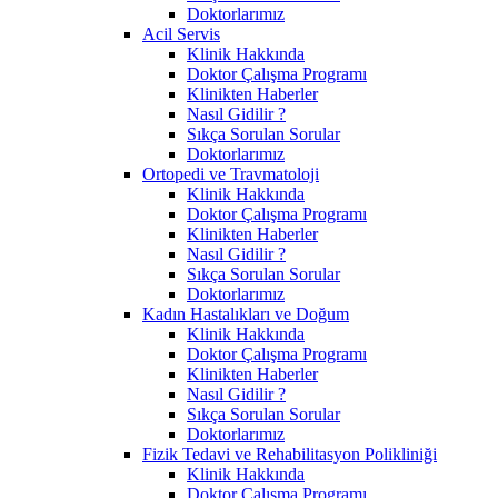
Doktorlarımız
Acil Servis
Klinik Hakkında
Doktor Çalışma Programı
Klinikten Haberler
Nasıl Gidilir ?
Sıkça Sorulan Sorular
Doktorlarımız
Ortopedi ve Travmatoloji
Klinik Hakkında
Doktor Çalışma Programı
Klinikten Haberler
Nasıl Gidilir ?
Sıkça Sorulan Sorular
Doktorlarımız
Kadın Hastalıkları ve Doğum
Klinik Hakkında
Doktor Çalışma Programı
Klinikten Haberler
Nasıl Gidilir ?
Sıkça Sorulan Sorular
Doktorlarımız
Fizik Tedavi ve Rehabilitasyon Polikliniği
Klinik Hakkında
Doktor Çalışma Programı