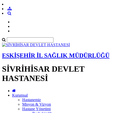
ESKİŞEHİR İL SAĞLIK MÜDÜRLÜĞÜ
SİVRİHİSAR DEVLET
HASTANESİ
Kurumsal
Hastanemiz
Misyon & Vizyon
Hastane Yönetimi