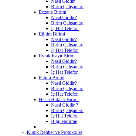
Nasıl Gidilir
Birim Çalışanları
Eczane Birimi
Nasıl Gidilir?
Birim Çalışanları
İç Hat Telefon
Eğitim Birimi
Nasıl Gidilir?
Birim Çalışanları
İç Hat Telefon
Evrak Kayıt Birimi
Nasıl Gidilir?
Birim Çalışanları
İç Hat Telefon
Fatura Birimi
Nasıl Gidilir?
Birim Çalışanları
İç Hat Telefon
Hasta Hakları Birimi
Nasıl Gidilir ?
Birim Çalışanları
İç Hat Telefon
Bilgilendirme
Klinik Rehber ve Protokoller