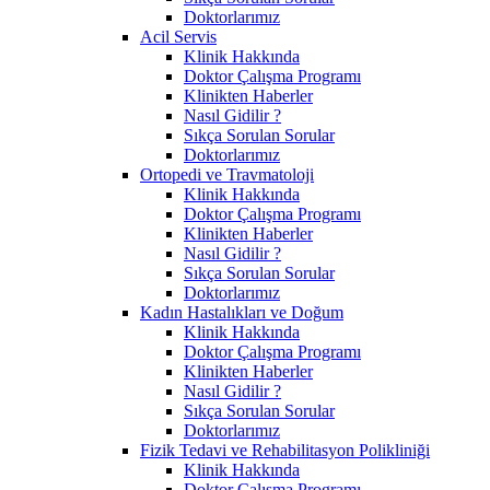
Doktorlarımız
Acil Servis
Klinik Hakkında
Doktor Çalışma Programı
Klinikten Haberler
Nasıl Gidilir ?
Sıkça Sorulan Sorular
Doktorlarımız
Ortopedi ve Travmatoloji
Klinik Hakkında
Doktor Çalışma Programı
Klinikten Haberler
Nasıl Gidilir ?
Sıkça Sorulan Sorular
Doktorlarımız
Kadın Hastalıkları ve Doğum
Klinik Hakkında
Doktor Çalışma Programı
Klinikten Haberler
Nasıl Gidilir ?
Sıkça Sorulan Sorular
Doktorlarımız
Fizik Tedavi ve Rehabilitasyon Polikliniği
Klinik Hakkında
Doktor Çalışma Programı