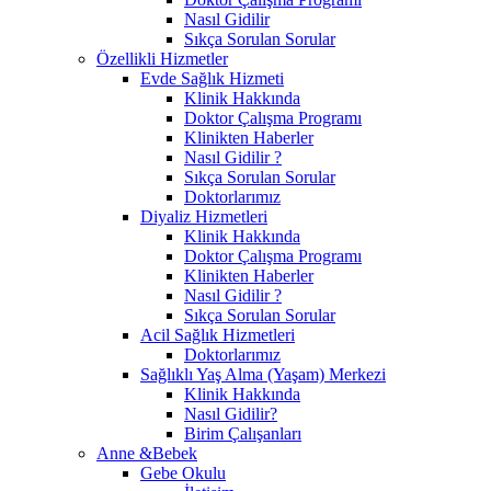
Nasıl Gidilir
Sıkça Sorulan Sorular
Özellikli Hizmetler
Evde Sağlık Hizmeti
Klinik Hakkında
Doktor Çalışma Programı
Klinikten Haberler
Nasıl Gidilir ?
Sıkça Sorulan Sorular
Doktorlarımız
Diyaliz Hizmetleri
Klinik Hakkında
Doktor Çalışma Programı
Klinikten Haberler
Nasıl Gidilir ?
Sıkça Sorulan Sorular
Acil Sağlık Hizmetleri
Doktorlarımız
Sağlıklı Yaş Alma (Yaşam) Merkezi
Klinik Hakkında
Nasıl Gidilir?
Birim Çalışanları
Anne &Bebek
Gebe Okulu