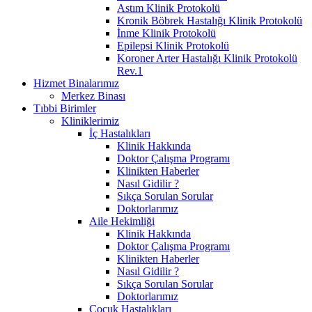
Astım Klinik Protokolü
Kronik Böbrek Hastalığı Klinik Protokolü
İnme Klinik Protokolü
Epilepsi Klinik Protokolü
Koroner Arter Hastalığı Klinik Protokolü
Rev.1
Hizmet Binalarımız
Merkez Binası
Tıbbi Birimler
Kliniklerimiz
İç Hastalıkları
Klinik Hakkında
Doktor Çalışma Programı
Klinikten Haberler
Nasıl Gidilir ?
Sıkça Sorulan Sorular
Doktorlarımız
Aile Hekimliği
Klinik Hakkında
Doktor Çalışma Programı
Klinikten Haberler
Nasıl Gidilir ?
Sıkça Sorulan Sorular
Doktorlarımız
Çocuk Hastalıkları