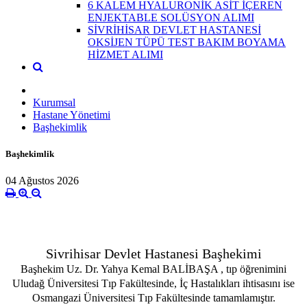
6 KALEM HYALURONİK ASİT İÇEREN
ENJEKTABLE SOLÜSYON ALIMI
SİVRİHİSAR DEVLET HASTANESİ
OKSİJEN TÜPÜ TEST BAKIM BOYAMA
HİZMET ALIMI
Kurumsal
Hastane Yönetimi
Başhekimlik
Başhekimlik
04 Ağustos 2026
Sivrihisar Devlet Hastanesi Başhekimi
Başhekim Uz. Dr. Yahya Kemal BALİBAŞA , tıp öğrenimini
Uludağ Üniversitesi Tıp Fakültesinde, İç Hastalıkları ihtisasını ise
Osmangazi Üniversitesi Tıp Fakültesinde tamamlamıştır.