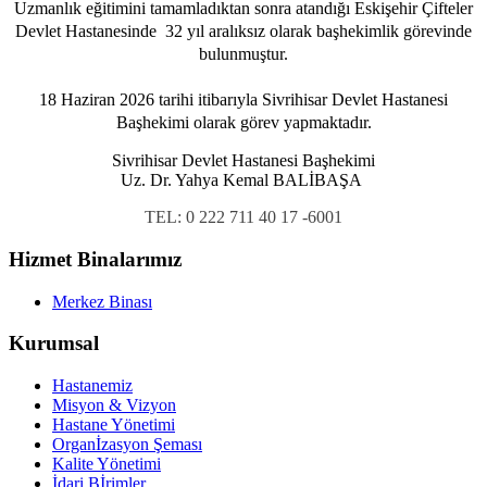
Uzmanlık eğitimini tamamladıktan sonra atandığı Eskişehir Çifteler
Devlet Hastanesinde 32 yıl aralıksız olarak başhekimlik görevinde
bulunmuştur.
18 Haziran 2026 tarihi itibarıyla Sivrihisar Devlet Hastanesi
Başhekimi olarak görev yapmaktadır.
Sivrihisar Devlet Hastanesi Başhekimi
Uz. Dr. Yahya Kemal BALİBAŞA
TEL: 0 222 711 40 17 -6001
Hizmet Binalarımız
Merkez Binası
Kurumsal
Hastanemiz
Misyon & Vizyon
Hastane Yönetimi
Organİzasyon Şeması
Kalite Yönetimi
İdari Bİrimler