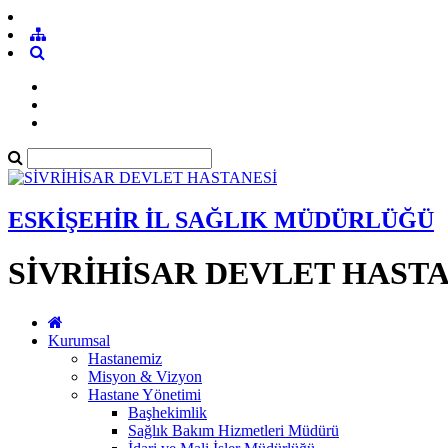
ESKİŞEHİR İL SAĞLIK MÜDÜRLÜĞÜ
SİVRİHİSAR DEVLET HASTA
Kurumsal
Hastanemiz
Misyon & Vizyon
Hastane Yönetimi
Başhekimlik
Sağlık Bakım Hizmetleri Müdürü