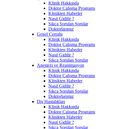
Klinik Hakkında
Doktor Çalışma Programı
Klinikten Haberler
Nasıl Gidilir ?
Sıkça Sorulan Sorular
Doktorlarımız
Genel Cerrahi
Klinik Hakkında
Doktor Çalışma Programı
Klinikten Haberler
Nasıl Gidilir ?
Sıkça Sorulan Sorular
Anestezi ve Reanimasyon
Klinik Hakkında
Doktor Çalışma Programı
Klinikten Haberler
Nasıl Gidilir ?
Sıkça Sorulan Sorular
Doktorlarımız
Diş Hastalıkları
Klinik Hakkında
Doktor Çalışma Programı
Klinikten Haberler
Nasıl Gidilir ?
Sıkça Sorulan Sorular