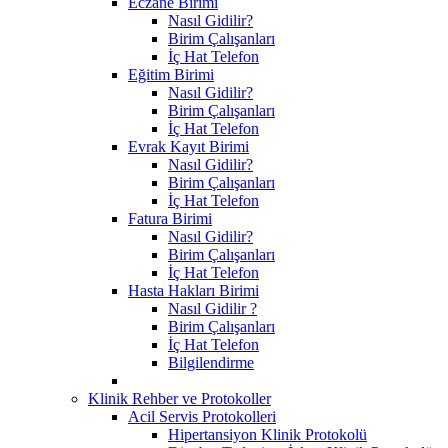
Eczane Birimi
Nasıl Gidilir?
Birim Çalışanları
İç Hat Telefon
Eğitim Birimi
Nasıl Gidilir?
Birim Çalışanları
İç Hat Telefon
Evrak Kayıt Birimi
Nasıl Gidilir?
Birim Çalışanları
İç Hat Telefon
Fatura Birimi
Nasıl Gidilir?
Birim Çalışanları
İç Hat Telefon
Hasta Hakları Birimi
Nasıl Gidilir ?
Birim Çalışanları
İç Hat Telefon
Bilgilendirme
Klinik Rehber ve Protokoller
Acil Servis Protokolleri
Hipertansiyon Klinik Protokolü