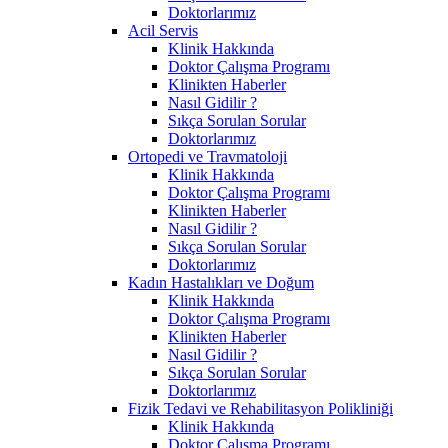
Doktorlarımız
Acil Servis
Klinik Hakkında
Doktor Çalışma Programı
Klinikten Haberler
Nasıl Gidilir ?
Sıkça Sorulan Sorular
Doktorlarımız
Ortopedi ve Travmatoloji
Klinik Hakkında
Doktor Çalışma Programı
Klinikten Haberler
Nasıl Gidilir ?
Sıkça Sorulan Sorular
Doktorlarımız
Kadın Hastalıkları ve Doğum
Klinik Hakkında
Doktor Çalışma Programı
Klinikten Haberler
Nasıl Gidilir ?
Sıkça Sorulan Sorular
Doktorlarımız
Fizik Tedavi ve Rehabilitasyon Polikliniği
Klinik Hakkında
Doktor Çalışma Programı