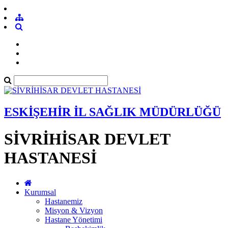
ESKİŞEHİR İL SAĞLIK MÜDÜRLÜĞÜ
SİVRİHİSAR DEVLET
HASTANESİ
Kurumsal
Hastanemiz
Misyon & Vizyon
Hastane Yönetimi