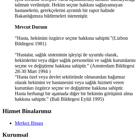
talimatı verilmiştir. Hekim seçme hakkını sağlayamayan
hastanelerin, gerekçelerini ayrıntılı bir rapor halinde
Bakanlığımıza bildirmeleri istenmiştir.
Mevcut Durum
“Hasta, hekimini özgürce seçme hakkına sahiptir.”(Lizbon
Bildirgesi 1981)
“Hastalar, sağlık sisteminin işleyişi ile uyumlu olarak,
hekimlerini veya diğer sağlık personelini ve sağlık kurumlarını
seçme ve değiştirme hakkına sahiptir.” (Amsterdam Bildirgesi
28-30 Mart 1994 )
“Hasta özel veya devlet sektöründe olmasından bağımsız
olarak hekimini ve hastanesini veya sağlık hizmeti veren
kurumları özgürce seçme ve değiştirme hakkına sahiptir.
Hasta herhangi bir aşamada diğer bir hekimin görüşünü alma
hakkına sahiptir.” (Bali Bildirgesi Eylül 1995)
Hizmet Binalarımız
Merkez Binası
Kurumsal