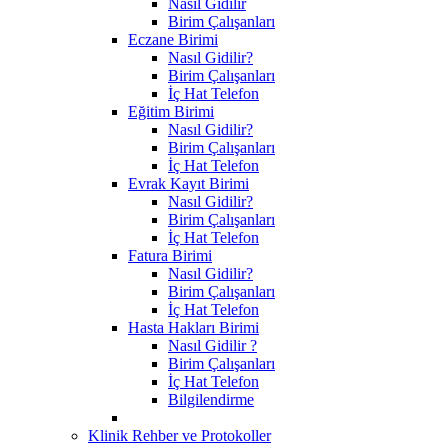
Nasıl Gidilir
Birim Çalışanları
Eczane Birimi
Nasıl Gidilir?
Birim Çalışanları
İç Hat Telefon
Eğitim Birimi
Nasıl Gidilir?
Birim Çalışanları
İç Hat Telefon
Evrak Kayıt Birimi
Nasıl Gidilir?
Birim Çalışanları
İç Hat Telefon
Fatura Birimi
Nasıl Gidilir?
Birim Çalışanları
İç Hat Telefon
Hasta Hakları Birimi
Nasıl Gidilir ?
Birim Çalışanları
İç Hat Telefon
Bilgilendirme
Klinik Rehber ve Protokoller