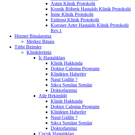
Astım Klinik Protokolü
Kronik Böbrek Hastalığı Klinik Protokolü
İnme Klinik Protokolü
Epilepsi Klinik Protokolü
Koroner Arter Hastalığı Klinik Protokolü
Rev.1
Hizmet Binalarımız
Merkez Binası
Tıbbi Birimler
Kliniklerimiz
İç Hastalıkları
Klinik Hakkında
Doktor Çalışma Programı
Klinikten Haberler
Nasıl Gidilir ?
Sıkça Sorulan Sorular
Doktorlarımız
Aile Hekimliği
Klinik Hakkında
Doktor Çalışma Programı
Klinikten Haberler
Nasıl Gidilir ?
Sıkça Sorulan Sorular
Doktorlarımız
Çocuk Hastalıkları