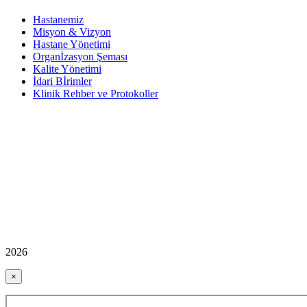
Hastanemiz
Misyon & Vizyon
Hastane Yönetimi
Organİzasyon Şeması
Kalite Yönetimi
İdari Bİrimler
Klinik Rehber ve Protokoller
2026
×