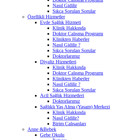
Nasıl Gidilir
Sıkça Sorulan Sorular
Özellikli Hizmetler
Evde Sağlık Hizmeti
Klinik Hakkında
Doktor Çalışma Programı
Klinikten Haberler
Nasıl Gidilir ?
Sıkça Sorulan Sorular
Doktorlarımız
Diyaliz Hizmetleri
Klinik Hakkında
Doktor Çalışma Programı
Klinikten Haberler
Nasıl Gidilir ?
Sıkça Sorulan Sorular
Acil Sağlık Hizmetleri
Doktorlarımız
Sağlıklı Yaş Alma (Yaşam) Merkezi
Klinik Hakkında
Nasıl Gidilir?
Birim Çalışanları
Anne &Bebek
Gebe Okulu