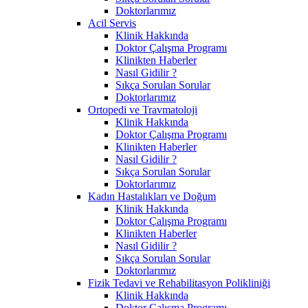
Doktorlarımız
Acil Servis
Klinik Hakkında
Doktor Çalışma Programı
Klinikten Haberler
Nasıl Gidilir ?
Sıkça Sorulan Sorular
Doktorlarımız
Ortopedi ve Travmatoloji
Klinik Hakkında
Doktor Çalışma Programı
Klinikten Haberler
Nasıl Gidilir ?
Sıkça Sorulan Sorular
Doktorlarımız
Kadın Hastalıkları ve Doğum
Klinik Hakkında
Doktor Çalışma Programı
Klinikten Haberler
Nasıl Gidilir ?
Sıkça Sorulan Sorular
Doktorlarımız
Fizik Tedavi ve Rehabilitasyon Polikliniği
Klinik Hakkında
Doktor Çalışma Programı