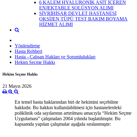
6 KALEM HYALURONİK ASİT İÇEREN
ENJEKTABLE SOLÜSYON ALIMI
SİVRİHİSAR DEVLET HASTANESİ
OKSİJEN TÜPÜ TEST BAKIM BOYAMA
HİZMET ALIMI
Yönlendirme
Hasta Rehberi
Hasta - Çalışan Hakları ve Sorumlulukları
Hekim Seçme Hakkı
Hekim Seçme Hakkı
21 Mayıs 2026
En temel hasta haklarından biri de hekimini seçebilme
hakkıdır. Bu hakkın kullanılabilmesi için hastanelerdeki
poliklinik oda sayılarının artırılması amacıyla “Hekim Seçme
Uygulaması” çalışmaları 2004 yılında başlatılmıştır. Bu
kapsamda yapılan çalışmalar aşağıda sıralanmıştır: