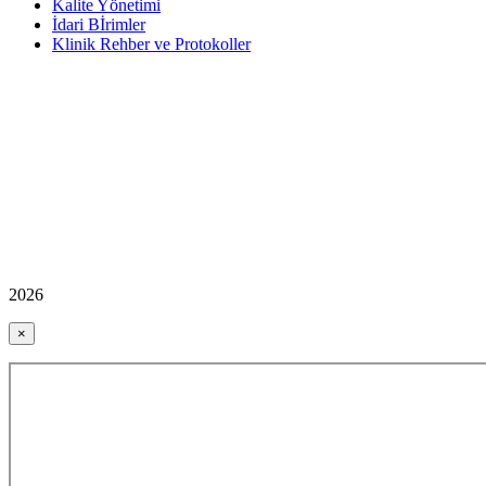
Kalite Yönetimi
İdari Bİrimler
Klinik Rehber ve Protokoller
2026
×