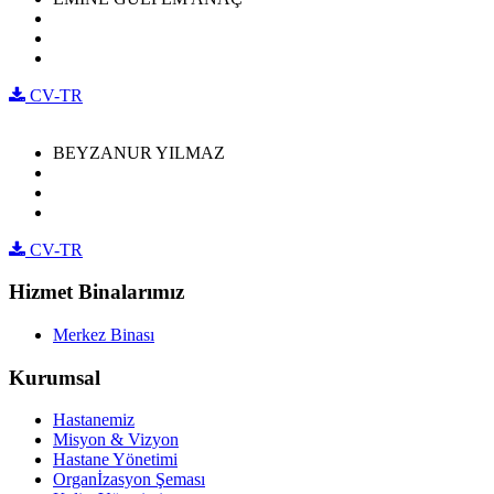
CV-TR
BEYZANUR YILMAZ
CV-TR
Hizmet Binalarımız
Merkez Binası
Kurumsal
Hastanemiz
Misyon & Vizyon
Hastane Yönetimi
Organİzasyon Şeması