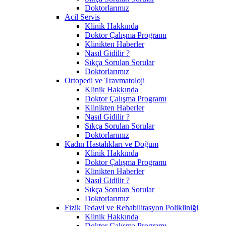
Doktorlarımız
Acil Servis
Klinik Hakkında
Doktor Çalışma Programı
Klinikten Haberler
Nasıl Gidilir ?
Sıkça Sorulan Sorular
Doktorlarımız
Ortopedi ve Travmatoloji
Klinik Hakkında
Doktor Çalışma Programı
Klinikten Haberler
Nasıl Gidilir ?
Sıkça Sorulan Sorular
Doktorlarımız
Kadın Hastalıkları ve Doğum
Klinik Hakkında
Doktor Çalışma Programı
Klinikten Haberler
Nasıl Gidilir ?
Sıkça Sorulan Sorular
Doktorlarımız
Fizik Tedavi ve Rehabilitasyon Polikliniği
Klinik Hakkında
Doktor Çalışma Programı