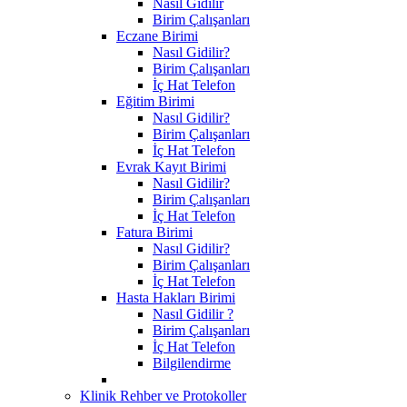
Nasıl Gidilir
Birim Çalışanları
Eczane Birimi
Nasıl Gidilir?
Birim Çalışanları
İç Hat Telefon
Eğitim Birimi
Nasıl Gidilir?
Birim Çalışanları
İç Hat Telefon
Evrak Kayıt Birimi
Nasıl Gidilir?
Birim Çalışanları
İç Hat Telefon
Fatura Birimi
Nasıl Gidilir?
Birim Çalışanları
İç Hat Telefon
Hasta Hakları Birimi
Nasıl Gidilir ?
Birim Çalışanları
İç Hat Telefon
Bilgilendirme
Klinik Rehber ve Protokoller