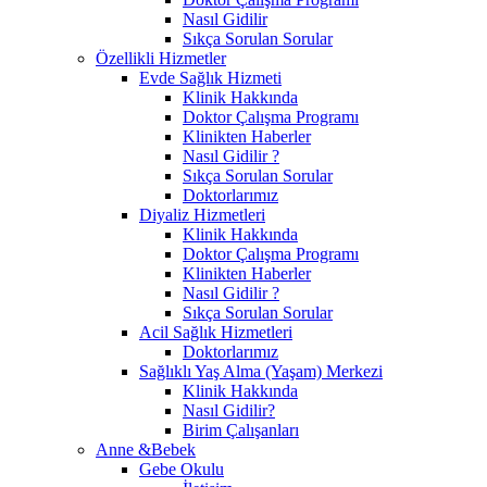
Nasıl Gidilir
Sıkça Sorulan Sorular
Özellikli Hizmetler
Evde Sağlık Hizmeti
Klinik Hakkında
Doktor Çalışma Programı
Klinikten Haberler
Nasıl Gidilir ?
Sıkça Sorulan Sorular
Doktorlarımız
Diyaliz Hizmetleri
Klinik Hakkında
Doktor Çalışma Programı
Klinikten Haberler
Nasıl Gidilir ?
Sıkça Sorulan Sorular
Acil Sağlık Hizmetleri
Doktorlarımız
Sağlıklı Yaş Alma (Yaşam) Merkezi
Klinik Hakkında
Nasıl Gidilir?
Birim Çalışanları
Anne &Bebek
Gebe Okulu