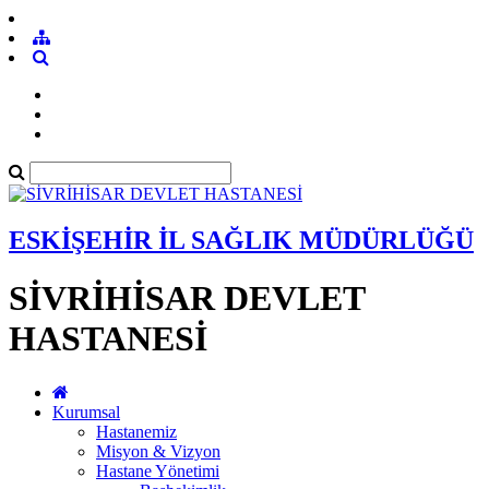
ESKİŞEHİR İL SAĞLIK MÜDÜRLÜĞÜ
SİVRİHİSAR DEVLET
HASTANESİ
Kurumsal
Hastanemiz
Misyon & Vizyon
Hastane Yönetimi