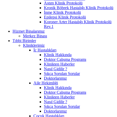
Astım Klinik Protokolü
Kronik Böbrek Hastalığı Klinik Protokolü
İnme Klinik Protokolü
Epilepsi Klinik Protokolü
Koroner Arter Hastalığı Klinik Protokolü
Rev.1
Hizmet Binalarımız
Merkez Binası
Tıbbi Birimler
Kliniklerimiz
İç Hastalıkları
Klinik Hakkında
Doktor Çalışma Programı
Klinikten Haberler
Nasıl Gidilir ?
Sıkça Sorulan Sorular
Doktorlarımız
Aile Hekimliği
Klinik Hakkında
Doktor Çalışma Programı
Klinikten Haberler
Nasıl Gidilir ?
Sıkça Sorulan Sorular
Doktorlarımız
Çocuk Hastalıkları