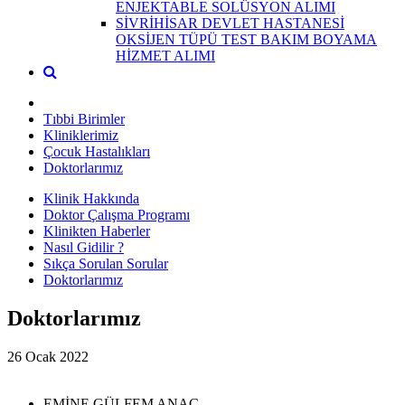
ENJEKTABLE SOLÜSYON ALIMI
SİVRİHİSAR DEVLET HASTANESİ
OKSİJEN TÜPÜ TEST BAKIM BOYAMA
HİZMET ALIMI
Tıbbi Birimler
Kliniklerimiz
Çocuk Hastalıkları
Doktorlarımız
Klinik Hakkında
Doktor Çalışma Programı
Klinikten Haberler
Nasıl Gidilir ?
Sıkça Sorulan Sorular
Doktorlarımız
Doktorlarımız
26 Ocak 2022
EMİNE GÜLFEM ANAÇ