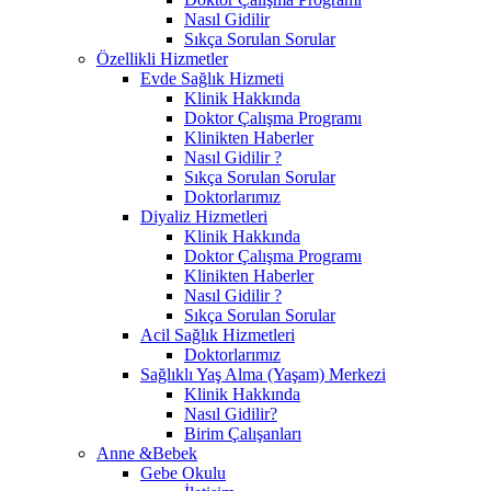
Nasıl Gidilir
Sıkça Sorulan Sorular
Özellikli Hizmetler
Evde Sağlık Hizmeti
Klinik Hakkında
Doktor Çalışma Programı
Klinikten Haberler
Nasıl Gidilir ?
Sıkça Sorulan Sorular
Doktorlarımız
Diyaliz Hizmetleri
Klinik Hakkında
Doktor Çalışma Programı
Klinikten Haberler
Nasıl Gidilir ?
Sıkça Sorulan Sorular
Acil Sağlık Hizmetleri
Doktorlarımız
Sağlıklı Yaş Alma (Yaşam) Merkezi
Klinik Hakkında
Nasıl Gidilir?
Birim Çalışanları
Anne &Bebek
Gebe Okulu