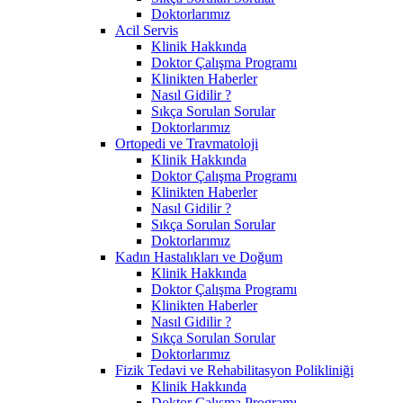
Doktorlarımız
Acil Servis
Klinik Hakkında
Doktor Çalışma Programı
Klinikten Haberler
Nasıl Gidilir ?
Sıkça Sorulan Sorular
Doktorlarımız
Ortopedi ve Travmatoloji
Klinik Hakkında
Doktor Çalışma Programı
Klinikten Haberler
Nasıl Gidilir ?
Sıkça Sorulan Sorular
Doktorlarımız
Kadın Hastalıkları ve Doğum
Klinik Hakkında
Doktor Çalışma Programı
Klinikten Haberler
Nasıl Gidilir ?
Sıkça Sorulan Sorular
Doktorlarımız
Fizik Tedavi ve Rehabilitasyon Polikliniği
Klinik Hakkında
Doktor Çalışma Programı