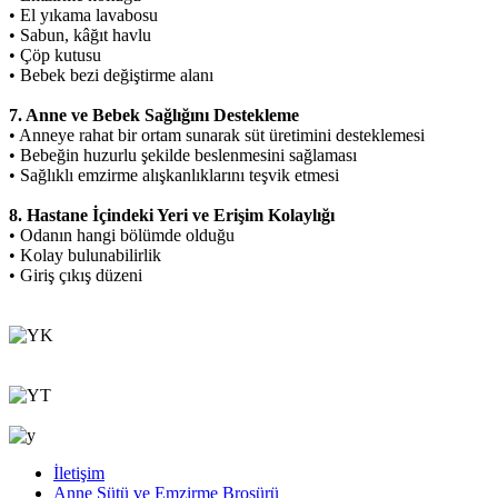
• El yıkama lavabosu
• Sabun, kâğıt havlu
• Çöp kutusu
• Bebek bezi değiştirme alanı
7. Anne ve Bebek Sağlığını Destekleme
• Anneye rahat bir ortam sunarak süt üretimini desteklemesi
• Bebeğin huzurlu şekilde beslenmesini sağlaması
• Sağlıklı emzirme alışkanlıklarını teşvik etmesi
8. Hastane İçindeki Yeri ve Erişim Kolaylığı
• Odanın hangi bölümde olduğu
• Kolay bulunabilirlik
• Giriş çıkış düzeni
İletişim
Anne Sütü ve Emzirme Broşürü