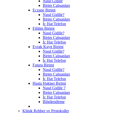
Nasıl Gidilir
Birim Çalışanları
Eczane Birimi
Nasıl Gidilir?
Birim Çalışanları
İç Hat Telefon
Eğitim Birimi
Nasıl Gidilir?
Birim Çalışanları
İç Hat Telefon
Evrak Kayıt Birimi
Nasıl Gidilir?
Birim Çalışanları
İç Hat Telefon
Fatura Birimi
Nasıl Gidilir?
Birim Çalışanları
İç Hat Telefon
Hasta Hakları Birimi
Nasıl Gidilir ?
Birim Çalışanları
İç Hat Telefon
Bilgilendirme
Klinik Rehber ve Protokoller