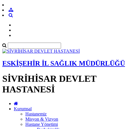
ESKİŞEHİR İL SAĞLIK MÜDÜRLÜĞÜ
SİVRİHİSAR DEVLET
HASTANESİ
Kurumsal
Hastanemiz
Misyon & Vizyon
Hastane Yönetimi