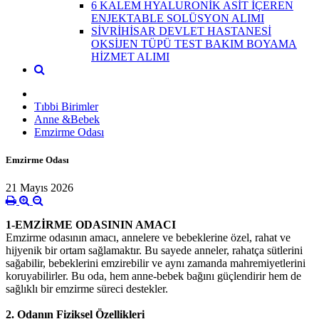
6 KALEM HYALURONİK ASİT İÇEREN
ENJEKTABLE SOLÜSYON ALIMI
SİVRİHİSAR DEVLET HASTANESİ
OKSİJEN TÜPÜ TEST BAKIM BOYAMA
HİZMET ALIMI
Tıbbi Birimler
Anne &Bebek
Emzirme Odası
Emzirme Odası
21 Mayıs 2026
1-EMZİRME ODASININ AMACI
Emzirme odasının amacı, annelere ve bebeklerine özel, rahat ve
hijyenik bir ortam sağlamaktır. Bu sayede anneler, rahatça sütlerini
sağabilir, bebeklerini emzirebilir ve aynı zamanda mahremiyetlerini
koruyabilirler. Bu oda, hem anne-bebek bağını güçlendirir hem de
sağlıklı bir emzirme süreci destekler.
2. Odanın Fiziksel Özellikleri