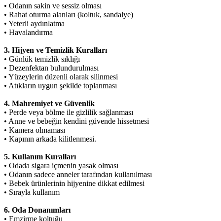
• Odanın sakin ve sessiz olması
• Rahat oturma alanları (koltuk, sandalye)
• Yeterli aydınlatma
• Havalandırma
3. Hijyen ve Temizlik Kuralları
• Günlük temizlik sıklığı
• Dezenfektan bulundurulması
• Yüzeylerin düzenli olarak silinmesi
• Atıkların uygun şekilde toplanması
4. Mahremiyet ve Güvenlik
• Perde veya bölme ile gizlilik sağlanması
• Anne ve bebeğin kendini güvende hissetmesi
• Kamera olmaması
• Kapının arkada kilitlenmesi.
5. Kullanım Kuralları
• Odada sigara içmenin yasak olması
• Odanın sadece anneler tarafından kullanılması
• Bebek ürünlerinin hijyenine dikkat edilmesi
• Sırayla kullanım
6. Oda Donanımları
• Emzirme koltuğu