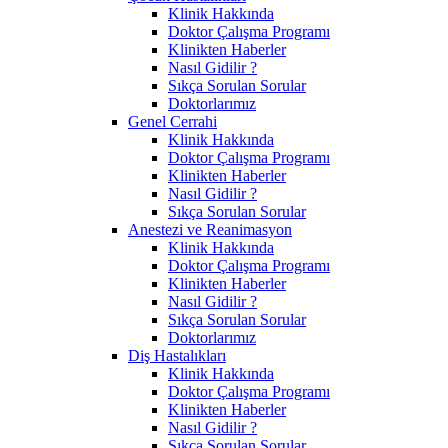
Klinik Hakkında
Doktor Çalışma Programı
Klinikten Haberler
Nasıl Gidilir ?
Sıkça Sorulan Sorular
Doktorlarımız
Genel Cerrahi
Klinik Hakkında
Doktor Çalışma Programı
Klinikten Haberler
Nasıl Gidilir ?
Sıkça Sorulan Sorular
Anestezi ve Reanimasyon
Klinik Hakkında
Doktor Çalışma Programı
Klinikten Haberler
Nasıl Gidilir ?
Sıkça Sorulan Sorular
Doktorlarımız
Diş Hastalıkları
Klinik Hakkında
Doktor Çalışma Programı
Klinikten Haberler
Nasıl Gidilir ?
Sıkça Sorulan Sorular