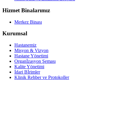
Hizmet Binalarımız
Merkez Binası
Kurumsal
Hastanemiz
Misyon & Vizyon
Hastane Yönetimi
Organİzasyon Şeması
Kalite Yönetimi
İdari Bİrimler
Klinik Rehber ve Protokoller