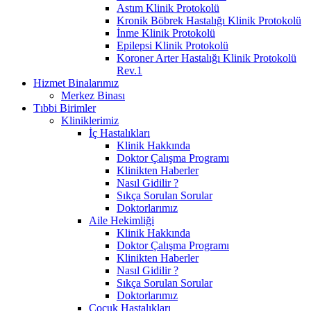
Astım Klinik Protokolü
Kronik Böbrek Hastalığı Klinik Protokolü
İnme Klinik Protokolü
Epilepsi Klinik Protokolü
Koroner Arter Hastalığı Klinik Protokolü
Rev.1
Hizmet Binalarımız
Merkez Binası
Tıbbi Birimler
Kliniklerimiz
İç Hastalıkları
Klinik Hakkında
Doktor Çalışma Programı
Klinikten Haberler
Nasıl Gidilir ?
Sıkça Sorulan Sorular
Doktorlarımız
Aile Hekimliği
Klinik Hakkında
Doktor Çalışma Programı
Klinikten Haberler
Nasıl Gidilir ?
Sıkça Sorulan Sorular
Doktorlarımız
Çocuk Hastalıkları