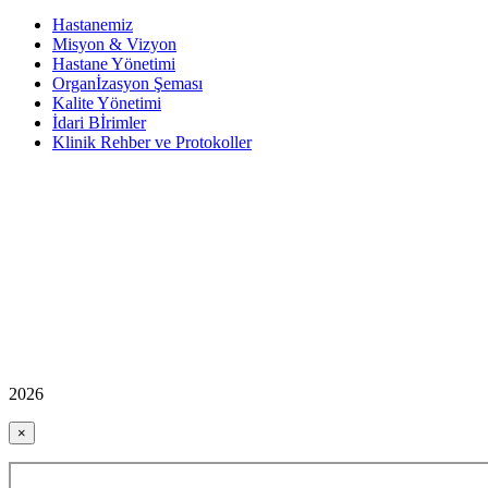
Hastanemiz
Misyon & Vizyon
Hastane Yönetimi
Organİzasyon Şeması
Kalite Yönetimi
İdari Bİrimler
Klinik Rehber ve Protokoller
2026
×