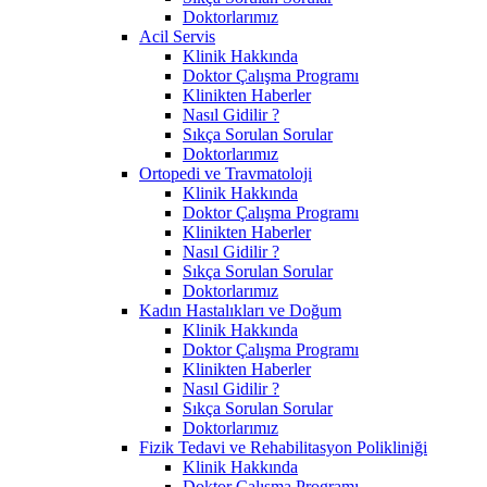
Doktorlarımız
Acil Servis
Klinik Hakkında
Doktor Çalışma Programı
Klinikten Haberler
Nasıl Gidilir ?
Sıkça Sorulan Sorular
Doktorlarımız
Ortopedi ve Travmatoloji
Klinik Hakkında
Doktor Çalışma Programı
Klinikten Haberler
Nasıl Gidilir ?
Sıkça Sorulan Sorular
Doktorlarımız
Kadın Hastalıkları ve Doğum
Klinik Hakkında
Doktor Çalışma Programı
Klinikten Haberler
Nasıl Gidilir ?
Sıkça Sorulan Sorular
Doktorlarımız
Fizik Tedavi ve Rehabilitasyon Polikliniği
Klinik Hakkında
Doktor Çalışma Programı