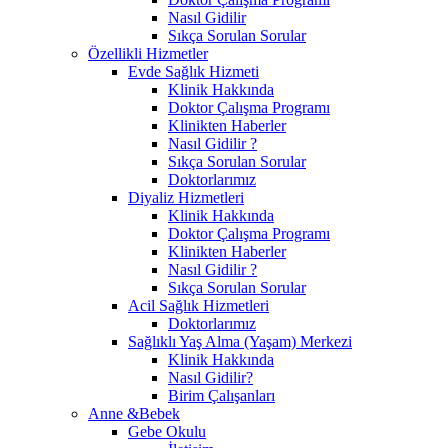
Nasıl Gidilir
Sıkça Sorulan Sorular
Özellikli Hizmetler
Evde Sağlık Hizmeti
Klinik Hakkında
Doktor Çalışma Programı
Klinikten Haberler
Nasıl Gidilir ?
Sıkça Sorulan Sorular
Doktorlarımız
Diyaliz Hizmetleri
Klinik Hakkında
Doktor Çalışma Programı
Klinikten Haberler
Nasıl Gidilir ?
Sıkça Sorulan Sorular
Acil Sağlık Hizmetleri
Doktorlarımız
Sağlıklı Yaş Alma (Yaşam) Merkezi
Klinik Hakkında
Nasıl Gidilir?
Birim Çalışanları
Anne &Bebek
Gebe Okulu