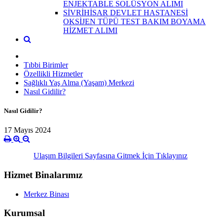
ENJEKTABLE SOLÜSYON ALIMI
SİVRİHİSAR DEVLET HASTANESİ
OKSİJEN TÜPÜ TEST BAKIM BOYAMA
HİZMET ALIMI
Tıbbi Birimler
Özellikli Hizmetler
Sağlıklı Yaş Alma (Yaşam) Merkezi
Nasıl Gidilir?
Nasıl Gidilir?
17 Mayıs 2024
Ulaşım Bilgileri Sayfasına Gitmek İçin Tıklayınız
Hizmet Binalarımız
Merkez Binası
Kurumsal