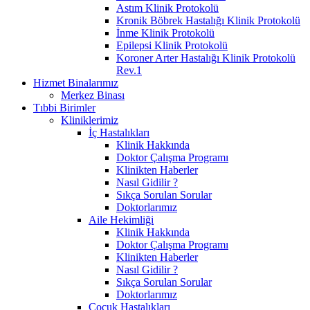
Astım Klinik Protokolü
Kronik Böbrek Hastalığı Klinik Protokolü
İnme Klinik Protokolü
Epilepsi Klinik Protokolü
Koroner Arter Hastalığı Klinik Protokolü
Rev.1
Hizmet Binalarımız
Merkez Binası
Tıbbi Birimler
Kliniklerimiz
İç Hastalıkları
Klinik Hakkında
Doktor Çalışma Programı
Klinikten Haberler
Nasıl Gidilir ?
Sıkça Sorulan Sorular
Doktorlarımız
Aile Hekimliği
Klinik Hakkında
Doktor Çalışma Programı
Klinikten Haberler
Nasıl Gidilir ?
Sıkça Sorulan Sorular
Doktorlarımız
Çocuk Hastalıkları