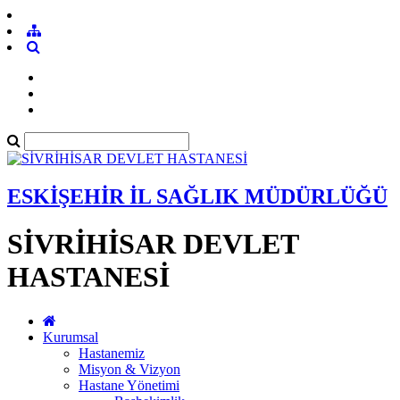
ESKİŞEHİR İL SAĞLIK MÜDÜRLÜĞÜ
SİVRİHİSAR DEVLET
HASTANESİ
Kurumsal
Hastanemiz
Misyon & Vizyon
Hastane Yönetimi