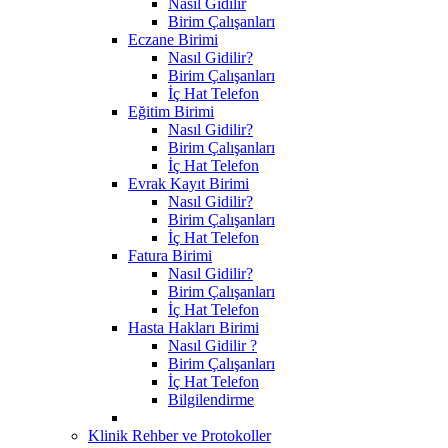
Nasıl Gidilir
Birim Çalışanları
Eczane Birimi
Nasıl Gidilir?
Birim Çalışanları
İç Hat Telefon
Eğitim Birimi
Nasıl Gidilir?
Birim Çalışanları
İç Hat Telefon
Evrak Kayıt Birimi
Nasıl Gidilir?
Birim Çalışanları
İç Hat Telefon
Fatura Birimi
Nasıl Gidilir?
Birim Çalışanları
İç Hat Telefon
Hasta Hakları Birimi
Nasıl Gidilir ?
Birim Çalışanları
İç Hat Telefon
Bilgilendirme
Klinik Rehber ve Protokoller