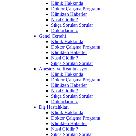
Klinik Hakkında
Doktor Çalışma Programı
Klinikten Haberler
Nasıl Gidilir ?
Sıkça Sorulan Sorular
Doktorlarımız
Genel Cerrahi
Klinik Hakkında
Doktor Çalışma Programı
Klinikten Haberler
Nasıl Gidilir ?
Sıkça Sorulan Sorular
Anestezi ve Reanimasyon
Klinik Hakkında
Doktor Çalışma Programı
Klinikten Haberler
Nasıl Gidilir ?
Sıkça Sorulan Sorular
Doktorlarımız
Diş Hastalıkları
Klinik Hakkında
Doktor Çalışma Programı
Klinikten Haberler
Nasıl Gidilir ?
Sıkça Sorulan Sorular