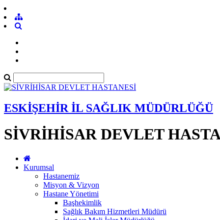
ESKİŞEHİR İL SAĞLIK MÜDÜRLÜĞÜ
SİVRİHİSAR DEVLET HASTA
Kurumsal
Hastanemiz
Misyon & Vizyon
Hastane Yönetimi
Başhekimlik
Sağlık Bakım Hizmetleri Müdürü