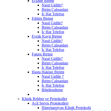
Eczane Birimi
Nasıl Gidilir?
Birim Çalışanları
İç Hat Telefon
Eğitim Birimi
Nasıl Gidilir?
Birim Çalışanları
İç Hat Telefon
Evrak Kayıt Birimi
Nasıl Gidilir?
Birim Çalışanları
İç Hat Telefon
Fatura Birimi
Nasıl Gidilir?
Birim Çalışanları
İç Hat Telefon
Hasta Hakları Birimi
Nasıl Gidilir ?
Birim Çalışanları
İç Hat Telefon
Bilgilendirme
Klinik Rehber ve Protokoller
Acil Servis Protokolleri
Hipertansiyon Klinik Protokolü