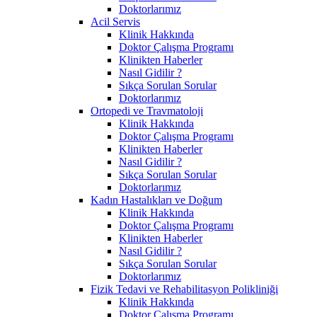
Doktorlarımız
Acil Servis
Klinik Hakkında
Doktor Çalışma Programı
Klinikten Haberler
Nasıl Gidilir ?
Sıkça Sorulan Sorular
Doktorlarımız
Ortopedi ve Travmatoloji
Klinik Hakkında
Doktor Çalışma Programı
Klinikten Haberler
Nasıl Gidilir ?
Sıkça Sorulan Sorular
Doktorlarımız
Kadın Hastalıkları ve Doğum
Klinik Hakkında
Doktor Çalışma Programı
Klinikten Haberler
Nasıl Gidilir ?
Sıkça Sorulan Sorular
Doktorlarımız
Fizik Tedavi ve Rehabilitasyon Polikliniği
Klinik Hakkında
Doktor Çalışma Programı