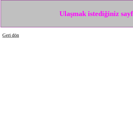
Ulaşmak istediğiniz say
Geri dön